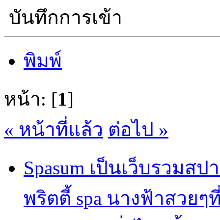
บันทึกการเข้า
พิมพ์
หน้า: [
1
]
« หน้าที่แล้ว
ต่อไป »
Spasum เป็นเว็บรวมสปา
พริตตี้ spa นางฟ้าสวยๆท