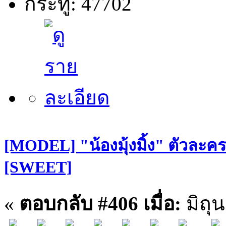
กระทู้: 47702
[MODEL] "น้องมุ้งมิ้ง" ตัวละคร
[SWEET]
«
ตอบกลับ #406 เมื่อ:
มิถุ