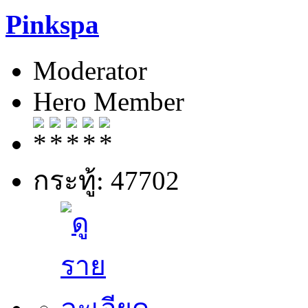
Pinkspa
Moderator
Hero Member
กระทู้: 47702