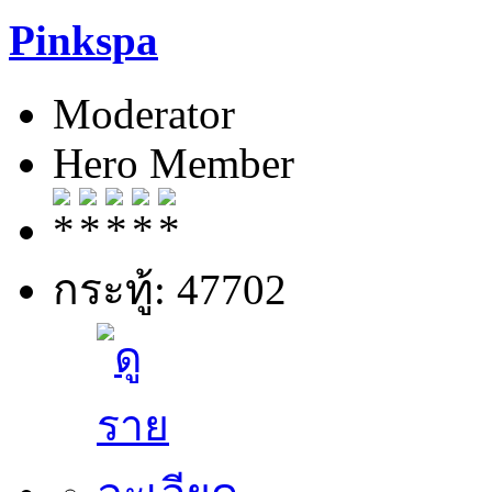
Pinkspa
Moderator
Hero Member
กระทู้: 47702