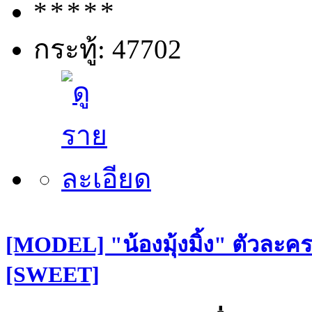
กระทู้: 47702
[MODEL] "น้องมุ้งมิ้ง" ตัวละคร
[SWEET]