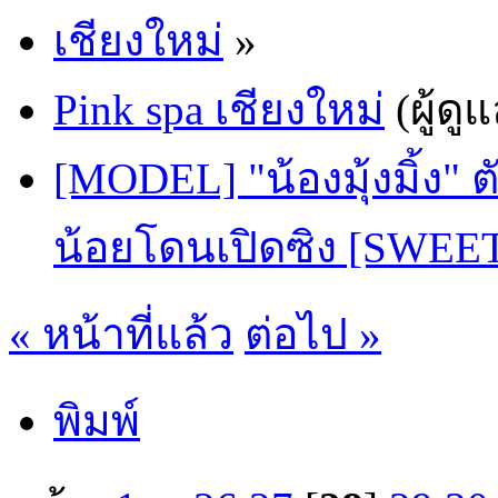
เชียงใหม่
»
Pink spa เชียงใหม่
(ผู้ดู
[MODEL] "น้องมุ้งมิ้ง" 
น้อยโดนเปิดซิง [SWEE
« หน้าที่แล้ว
ต่อไป »
พิมพ์