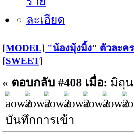
[MODEL] "น้องมุ้งมิ้ง" ตัวละคร
[SWEET]
«
ตอบกลับ #408 เมื่อ:
มิถุ
บันทึกการเข้า