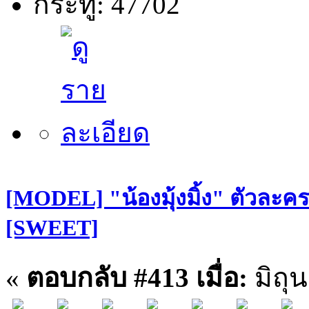
กระทู้: 47702
[MODEL] "น้องมุ้งมิ้ง" ตัวละคร
[SWEET]
«
ตอบกลับ #413 เมื่อ:
มิถุ