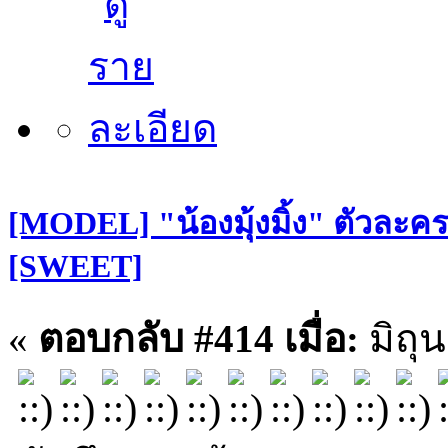
[MODEL] "น้องมุ้งมิ้ง" ตัวละคร
[SWEET]
«
ตอบกลับ #414 เมื่อ:
มิถุน