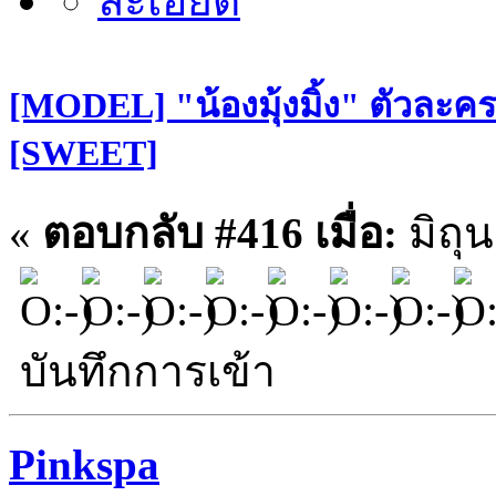
[MODEL] "น้องมุ้งมิ้ง" ตัวละคร
[SWEET]
«
ตอบกลับ #416 เมื่อ:
มิถุน
บันทึกการเข้า
Pinkspa