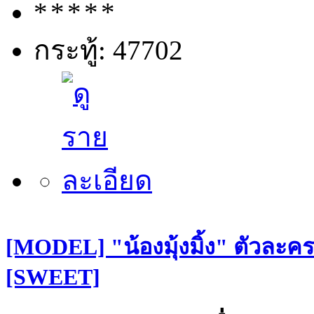
กระทู้: 47702
[MODEL] "น้องมุ้งมิ้ง" ตัวละคร
[SWEET]