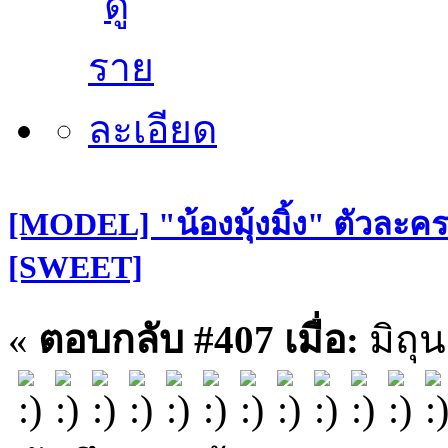
[MODEL] "น้องมุ้งมิ้ง" ตัวละคร
[SWEET]
«
ตอบกลับ #407 เมื่อ:
มิถุน