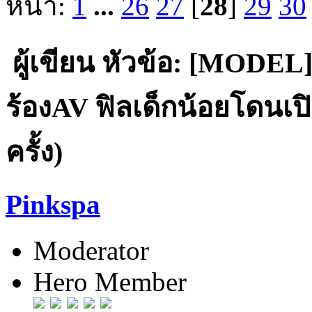
หน้า:
1
...
26
27
[
28
]
29
30
ผู้เขียน
หัวข้อ: [MODEL] "
ร้องAV ฟิลเด็กน้อยโดนเป
ครั้ง)
Pinkspa
Moderator
Hero Member