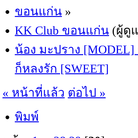
ขอนแก่น
»
KK Club ขอนแก่น
(ผู้ดู
น้อง มะปราง [MODEL] ข
ก็หลงรัก [SWEET]
« หน้าที่แล้ว
ต่อไป »
พิมพ์