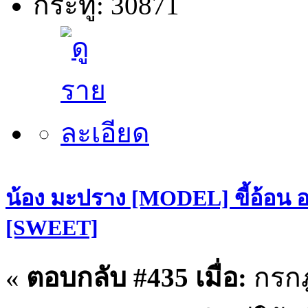
กระทู้: 30871
น้อง มะปราง [MODEL] ขี้อ้อน อ
[SWEET]
«
ตอบกลับ #435 เมื่อ:
กรกฎ