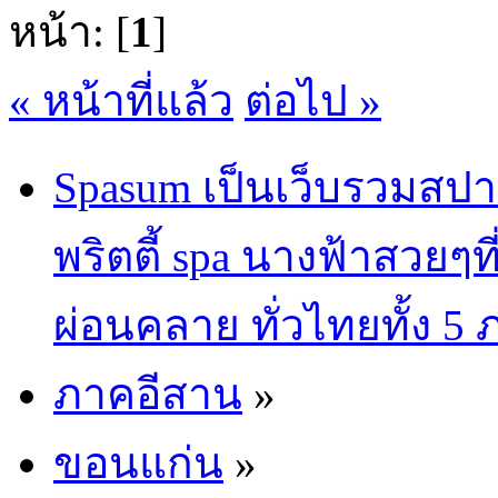
หน้า: [
1
]
« หน้าที่แล้ว
ต่อไป »
Spasum เป็นเว็บรวมสปา
พริตตี้ spa นางฟ้าสวยๆท
ผ่อนคลาย ทั่วไทยทั้ง 5
ภาคอีสาน
»
ขอนแก่น
»