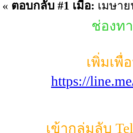
«
ตอบกลับ #1 เมื่อ:
เมษายน
ช่องทา
เพิ่มเพื
https://line.
เข้ากลุ่มลับ T