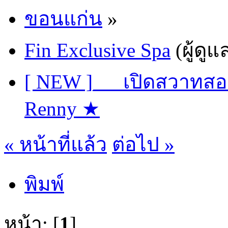
ขอนแก่น
»
Fin Exclusive Spa
(ผู้ดูแ
[ NEW ]___เปิดสวาทสอน
Renny ★
« หน้าที่แล้ว
ต่อไป »
พิมพ์
หน้า: [
1
]