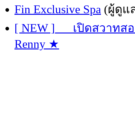
Fin Exclusive Spa
(ผู้ดูแ
[ NEW ]___เปิดสวาทสอน
Renny ★