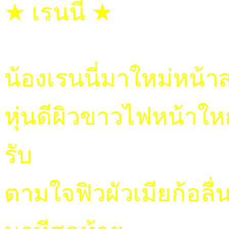
★ เรนนี่ ★
น้องเรนนี่มาใหม่หน้า
หุ่นดีผิวขาวไฟหน้าให
รับ
ตามใจฟิวผัวเมียก้อลื