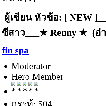
ผู้เขียน
หัวข้อ: [ NEW ]_
ซีสาว___★ Renny ★ (อ่าน
fin spa
Moderator
Hero Member
กระทู้: 504