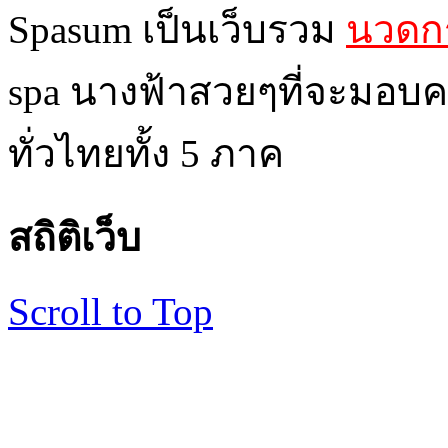
Spasum เป็นเว็บรวม
นวดกร
spa นางฟ้าสวยๆที่จะมอบค
ทั่วไทยทั้ง 5 ภาค
สถิติเว็บ
Scroll to Top