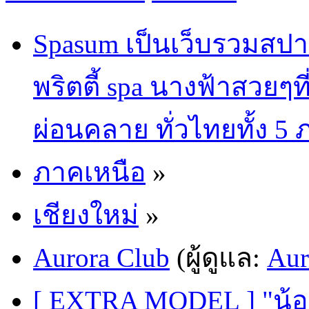
Spasum เป็นเว็บรวมสปา
พริตตี้ spa นางฟ้าสวยๆท
ผ่อนคลาย ทั่วไทยทั้ง 5
ภาคเหนือ
»
เชียงใหม่
»
Aurora Club
(ผู้ดูแล:
Aur
[ EXTRA MODEL ] "น้อง