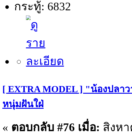
กระทู้: 6832
[ EXTRA MODEL ] "น้องปลาวาฬ"
หนุ่มฝันใฝ่
«
ตอบกลับ #76 เมื่อ:
สิงหา