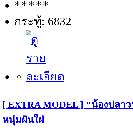
กระทู้: 6832
[ EXTRA MODEL ] "น้องปลาวาฬ"
หนุ่มฝันใฝ่