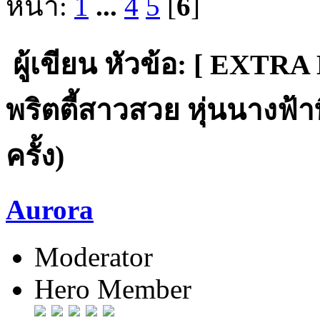
หน้า:
1
...
4
5
[
6
]
ผู้เขียน
หัวข้อ: [ EXTR
พริตตี้สาวสวย หุ่นนางฟ้าท
ครั้ง)
Aurora
Moderator
Hero Member