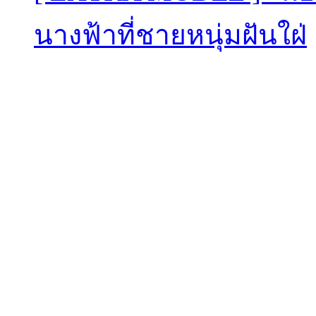
นางฟ้าที่ชายหนุ่มฝันใฝ่