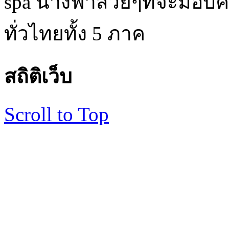
spa นางฟ้าสวยๆที่จะมอบค
ทั่วไทยทั้ง 5 ภาค
สถิติเว็บ
Scroll to Top