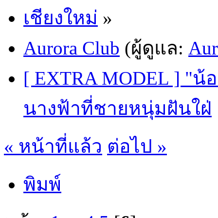
เชียงใหม่
»
Aurora Club
(ผู้ดูแล:
Aur
[ EXTRA MODEL ] "น้อง
นางฟ้าที่ชายหนุ่มฝันใฝ่
« หน้าที่แล้ว
ต่อไป »
พิมพ์