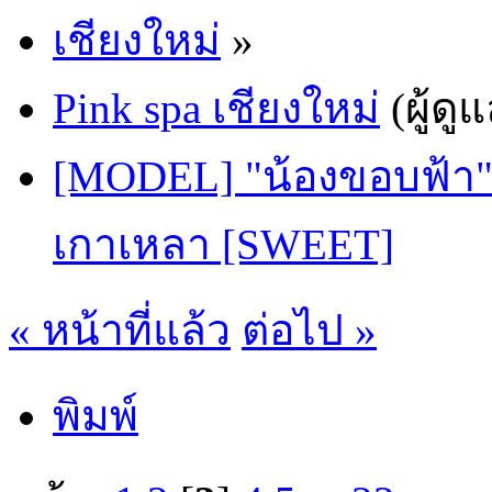
เชียงใหม่
»
Pink spa เชียงใหม่
(ผู้ดู
[MODEL] "น้องขอบฟ้า" ต
เกาเหลา [SWEET]
« หน้าที่แล้ว
ต่อไป »
พิมพ์