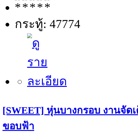
กระทู้: 47774
[SWEET] หุ่นบางกรอบ งานจัดเต
ขอบฟ้า