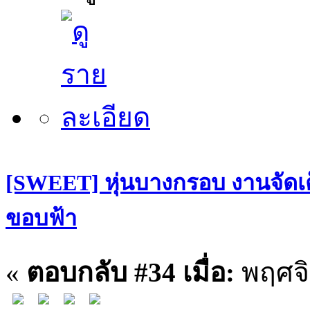
[SWEET] หุ่นบางกรอบ งานจัดเต
ขอบฟ้า
«
ตอบกลับ #34 เมื่อ:
พฤศจิ