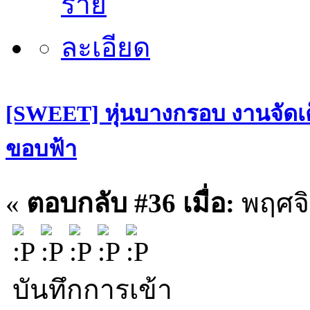
[SWEET] หุ่นบางกรอบ งานจัดเต
ขอบฟ้า
«
ตอบกลับ #36 เมื่อ:
พฤศจิ
บันทึกการเข้า