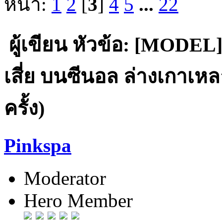
หน้า:
1
2
[
3
]
4
5
...
22
ผู้เขียน
หัวข้อ: [MODEL] 
เสี่ย บนซีนอล ล่างเกาเห
ครั้ง)
Pinkspa
Moderator
Hero Member