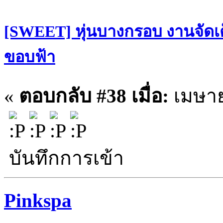
[SWEET] หุ่นบางกรอบ งานจัดเต
ขอบฟ้า
«
ตอบกลับ #38 เมื่อ:
เมษาย
บันทึกการเข้า
Pinkspa