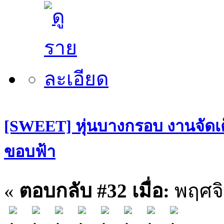
[SWEET] หุ่นบางกรอบ งานจัดเต
ขอบฟ้า
«
ตอบกลับ #32 เมื่อ:
พฤศจิ