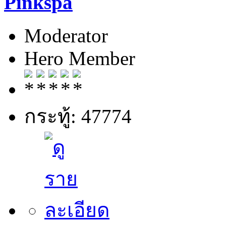
Pinkspa
Moderator
Hero Member
กระทู้: 47774