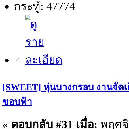
กระทู้: 47774
[SWEET] หุ่นบางกรอบ งานจัดเต
ขอบฟ้า
«
ตอบกลับ #31 เมื่อ:
พฤศจิ