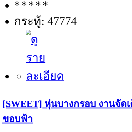
กระทู้: 47774
[SWEET] หุ่นบางกรอบ งานจัดเต
ขอบฟ้า