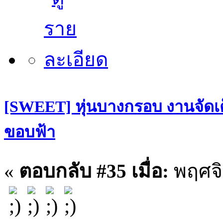
[SWEET] หุ่นบางกรอบ งานจัดเต
ขอบฟ้า
«
ตอบกลับ #35 เมื่อ:
พฤศจิ