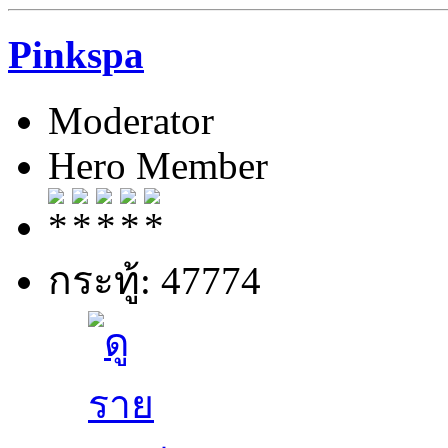
Pinkspa
Moderator
Hero Member
กระทู้: 47774