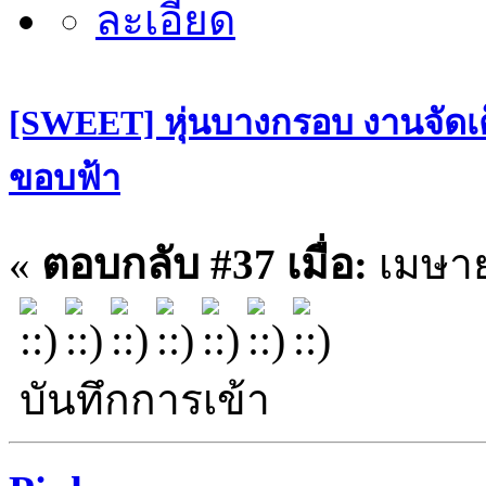
[SWEET] หุ่นบางกรอบ งานจัดเต
ขอบฟ้า
«
ตอบกลับ #37 เมื่อ:
เมษาย
บันทึกการเข้า