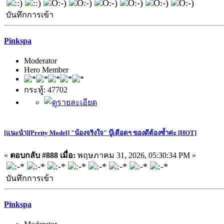
บันทึกการเข้า
Pinkspa
Moderator
Hero Member
กระทู้: 47702
[แนะนำ][Pretty Model] "น้องจริงใจ" บู๊เดือดๆ ของดีต้องซ้ำค่ะ [HOT]
«
ตอบกลับ #888 เมื่อ:
พฤษภาคม 31, 2026, 05:30:34 PM »
บันทึกการเข้า
Pinkspa