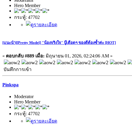
Moderator
Hero Member
กระทู้: 47702
[แนะนำ][Pretty Model] "น้องจริงใจ" บู๊เดือดๆ ของดีต้องซ้ำค่ะ [HOT]
«
ตอบกลับ #889 เมื่อ:
มิถุนายน 01, 2026, 02:24:06 AM »
บันทึกการเข้า
Pinkspa
Moderator
Hero Member
กระทู้: 47702