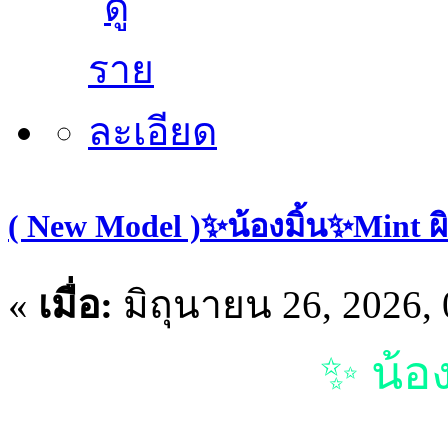
( New Model )✨น้องมิ้น✨Mint ผิว
«
เมื่อ:
มิถุนายน 26, 2026,
✨ น้อง