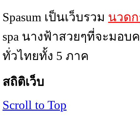
Spasum เป็นเว็บรวม
นวดกร
spa นางฟ้าสวยๆที่จะมอบค
ทั่วไทยทั้ง 5 ภาค
สถิติเว็บ
Scroll to Top