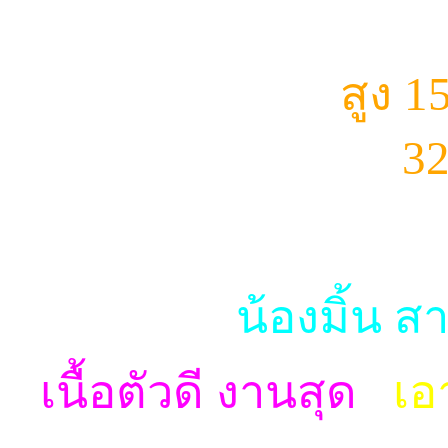
สูง 1
32
น้องมิ้น ส
เนื้อตัวดี งานสุด
เอ