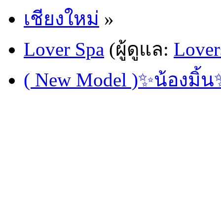
เชียงใหม่
»
Lover Spa
(ผู้ดูแล:
Lover
( New Model )✨น้องมิ้น✨