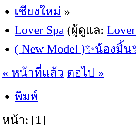
เชียงใหม่
»
Lover Spa
(ผู้ดูแล:
Lover
( New Model )✨น้องมิ้น✨
« หน้าที่แล้ว
ต่อไป »
พิมพ์
หน้า: [
1
]