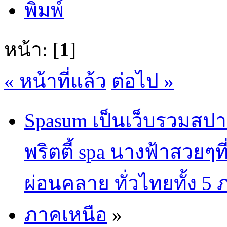
พิมพ์
หน้า: [
1
]
« หน้าที่แล้ว
ต่อไป »
Spasum เป็นเว็บรวมสปา
พริตตี้ spa นางฟ้าสวยๆท
ผ่อนคลาย ทั่วไทยทั้ง 5
ภาคเหนือ
»