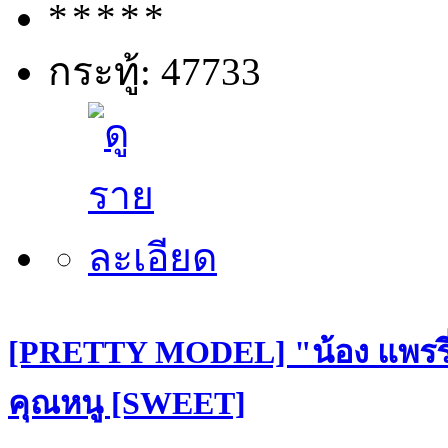
กระทู้: 47733
[PRETTY MODEL] "น้อง แพรรี่
คุณหนู [SWEET]