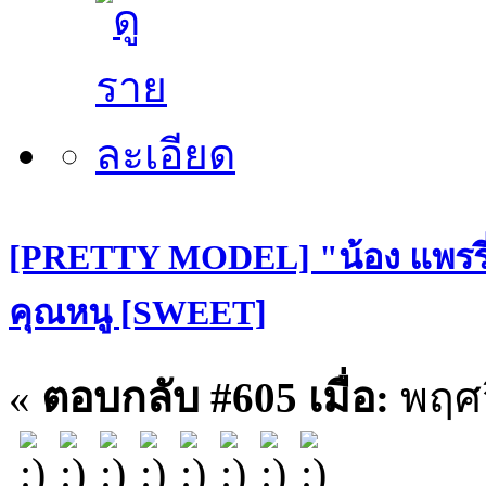
[PRETTY MODEL] "น้อง แพรรี่
คุณหนู [SWEET]
«
ตอบกลับ #605 เมื่อ:
พฤศจ