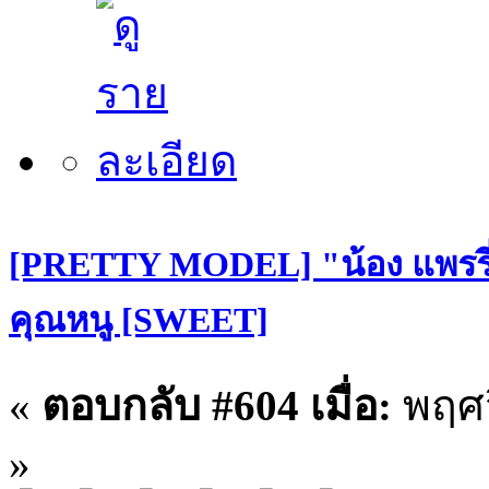
[PRETTY MODEL] "น้อง แพรรี่
คุณหนู [SWEET]
«
ตอบกลับ #604 เมื่อ:
พฤศจ
»