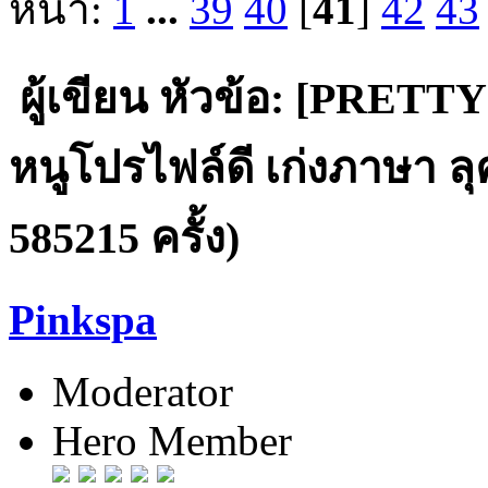
หน้า:
1
...
39
40
[
41
]
42
43
ผู้เขียน
หัวข้อ: [PRETTY
หนูโปรไฟล์ดี เก่งภาษา ล
585215 ครั้ง)
Pinkspa
Moderator
Hero Member