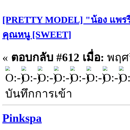
[PRETTY MODEL] "น้อง แพรรี่
คุณหนู [SWEET]
«
ตอบกลับ #612 เมื่อ:
พฤศจ
บันทึกการเข้า
Pinkspa