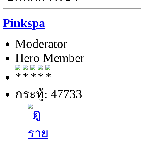
Pinkspa
Moderator
Hero Member
กระทู้: 47733