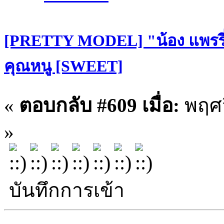
[PRETTY MODEL] "น้อง แพรรี่
คุณหนู [SWEET]
«
ตอบกลับ #609 เมื่อ:
พฤศจ
»
บันทึกการเข้า