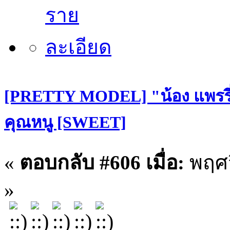
[PRETTY MODEL] "น้อง แพรรี่
คุณหนู [SWEET]
«
ตอบกลับ #606 เมื่อ:
พฤศจ
»