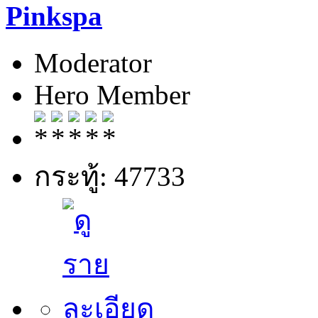
Pinkspa
Moderator
Hero Member
กระทู้: 47733