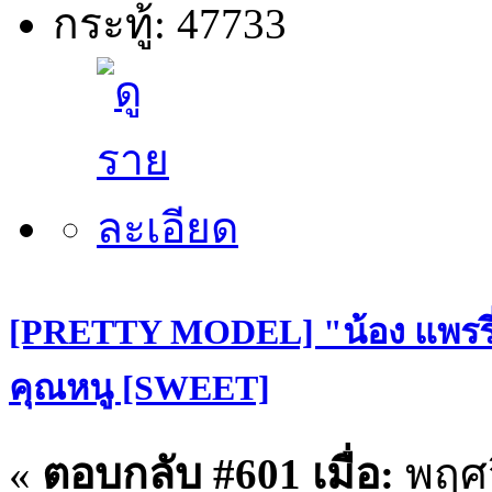
กระทู้: 47733
[PRETTY MODEL] "น้อง แพรรี่
คุณหนู [SWEET]
«
ตอบกลับ #601 เมื่อ:
พฤศจ