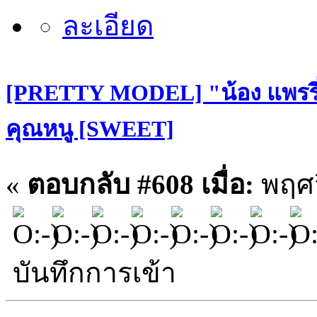
[PRETTY MODEL] "น้อง แพรรี่
คุณหนู [SWEET]
«
ตอบกลับ #608 เมื่อ:
พฤศจ
บันทึกการเข้า