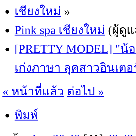
เชียงใหม่
»
Pink spa เชียงใหม่
(ผู้ดู
[PRETTY MODEL] "น้องแ
เก่งภาษา ลุคสาวอินเตอ
« หน้าที่แล้ว
ต่อไป »
พิมพ์