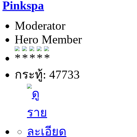
Pinkspa
Moderator
Hero Member
กระทู้: 47733