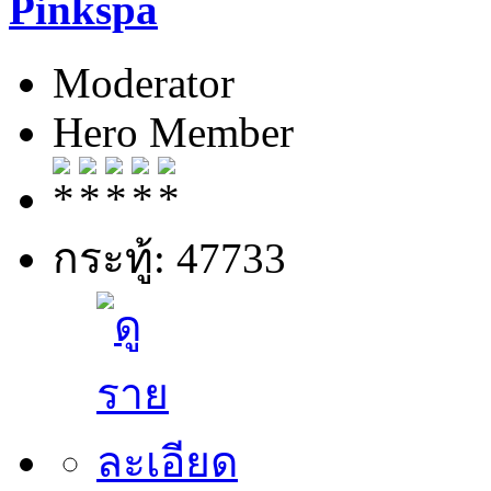
Pinkspa
Moderator
Hero Member
กระทู้: 47733