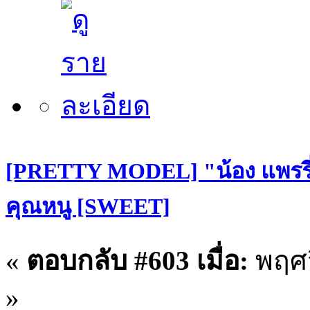
[PRETTY MODEL] "น้อง แพรรี่
คุณหนู [SWEET]
«
ตอบกลับ #603 เมื่อ:
พฤศจ
»