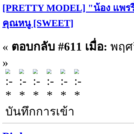
[PRETTY MODEL] "น้อง แพรรี่
คุณหนู [SWEET]
«
ตอบกลับ #611 เมื่อ:
พฤศจ
»
บันทึกการเข้า