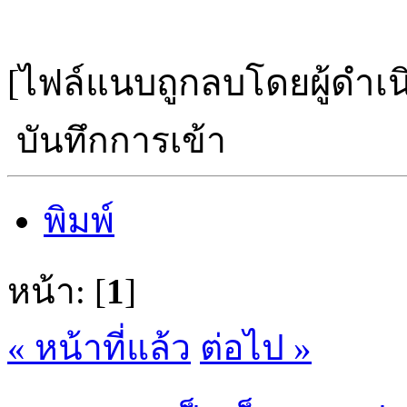
[ไฟล์แนบถูกลบโดยผู้ดำเ
บันทึกการเข้า
พิมพ์
หน้า: [
1
]
« หน้าที่แล้ว
ต่อไป »