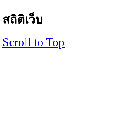
สถิติเว็บ
Scroll to Top