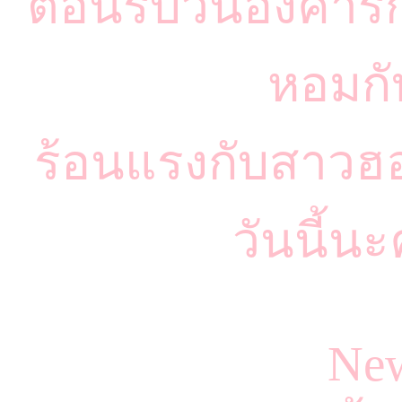
ต้อนรับวันอังคา
หอมกั
ร้อนแรงกับสาวฮอต
วันนี้
Ne