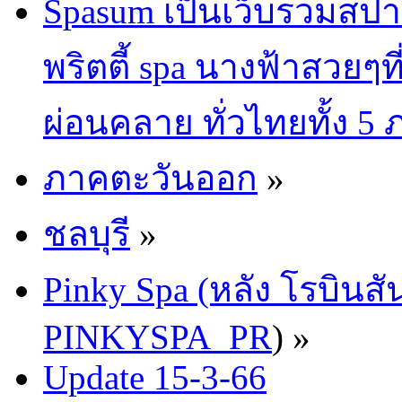
Spasum เป็นเว็บรวมสปา
พริตตี้ spa นางฟ้าสวยๆท
ผ่อนคลาย ทั่วไทยทั้ง 5
ภาคตะวันออก
»
ชลบุรี
»
Pinky Spa (หลัง โรบินสั
PINKYSPA_PR
) »
Update 15-3-66