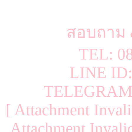
สอบถาม 
TEL: 0
LINE ID
TELEGRAM 
[ Attachment Invali
Attachment Invalid