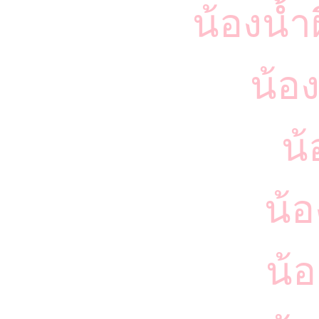
น้องน้ำผ
น้อ
น้
น้อ
น้อ