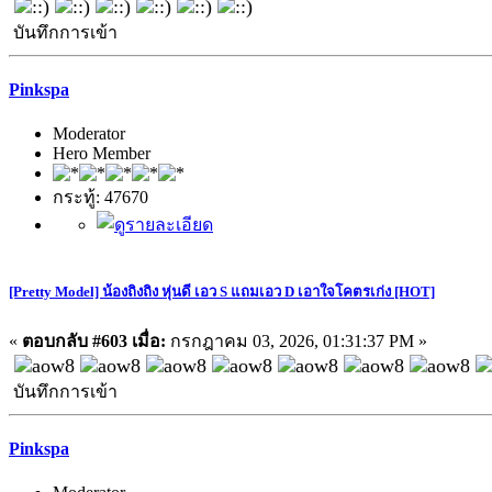
บันทึกการเข้า
Pinkspa
Moderator
Hero Member
กระทู้: 47670
[Pretty Model] น้องถิงถิง หุ่นดี เอว S แถมเอว D เอาใจโคตรเก่ง [HOT]
«
ตอบกลับ #603 เมื่อ:
กรกฎาคม 03, 2026, 01:31:37 PM »
บันทึกการเข้า
Pinkspa