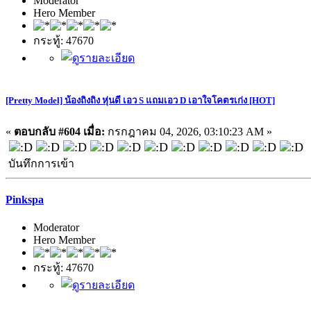
Moderator
Hero Member
กระทู้: 47670
[Pretty Model] น้องถิงถิง หุ่นดี เอว S แถมเอว D เอาใจโคตรเก่ง [HOT]
«
ตอบกลับ #604 เมื่อ:
กรกฎาคม 04, 2026, 03:10:23 AM »
บันทึกการเข้า
Pinkspa
Moderator
Hero Member
กระทู้: 47670