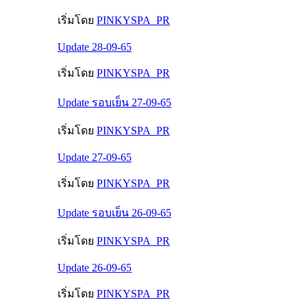
เริ่มโดย
PINKYSPA_PR
Update 28-09-65
เริ่มโดย
PINKYSPA_PR
Update รอบเย็น 27-09-65
เริ่มโดย
PINKYSPA_PR
Update 27-09-65
เริ่มโดย
PINKYSPA_PR
Update รอบเย็น 26-09-65
เริ่มโดย
PINKYSPA_PR
Update 26-09-65
เริ่มโดย
PINKYSPA_PR