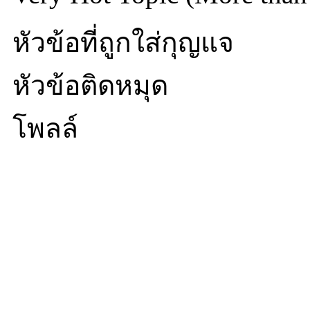
หัวข้อที่ถูกใส่กุญแจ
หัวข้อติดหมุด
โพลล์