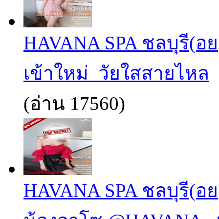
HAVANA SPA ชลบุรี(อย
เข้าใหม่_วัยใสสายไหล
(อ่าน 17560)
HAVANA SPA ชลบุรี(อย