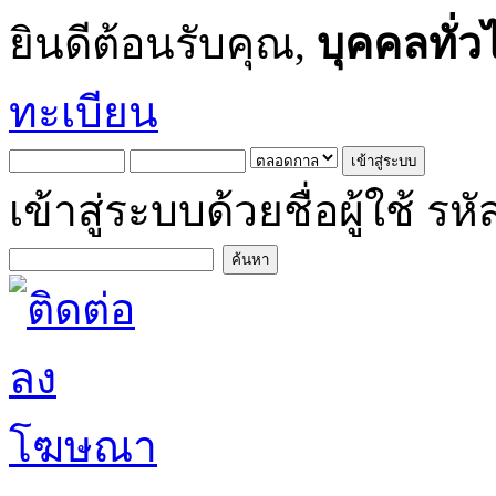
ยินดีต้อนรับคุณ,
บุคคลทั่ว
ทะเบียน
เข้าสู่ระบบด้วยชื่อผู้ใช้