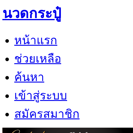
นวดกระปู๋
หน้าแรก
ช่วยเหลือ
ค้นหา
เข้าสู่ระบบ
สมัครสมาชิก