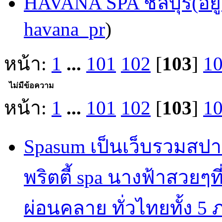
HAVANA SPA ชลบุรี(อยู่
havana_pr
)
หน้า:
1
...
101
102
[
103
]
1
ไม่มีข้อความ
หน้า:
1
...
101
102
[
103
]
1
Spasum เป็นเว็บรวมสปา
พริตตี้ spa นางฟ้าสวยๆท
ผ่อนคลาย ทั่วไทยทั้ง 5