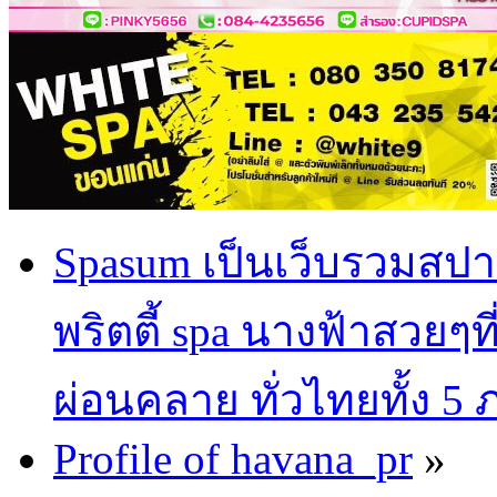
Spasum เป็นเว็บรวมสปา
พริตตี้ spa นางฟ้าสวยๆท
ผ่อนคลาย ทั่วไทยทั้ง 5
Profile of havana_pr
»