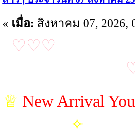
«
เมื่อ:
สิงหาคม 07, 2026, 
♡♡♡
อัปเดตน้อง
♕
New Arrival You
⟣
ม่านมุก |