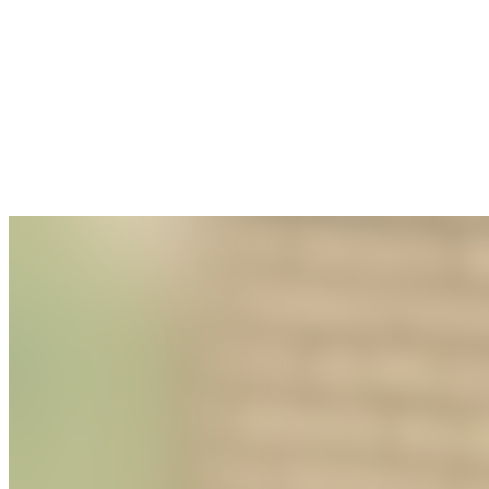
TELEGRAM 
LINE ID
LINE@ : @HV