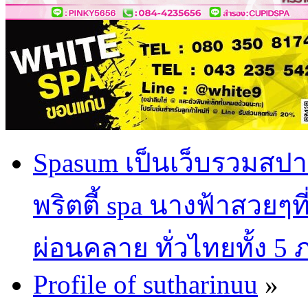
Spasum เป็นเว็บรวมสปา
พริตตี้ spa นางฟ้าสวยๆท
ผ่อนคลาย ทั่วไทยทั้ง 5
Profile of sutharinuu
»