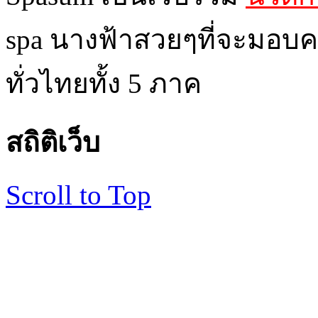
spa นางฟ้าสวยๆที่จะมอบค
ทั่วไทยทั้ง 5 ภาค
สถิติเว็บ
Scroll to Top