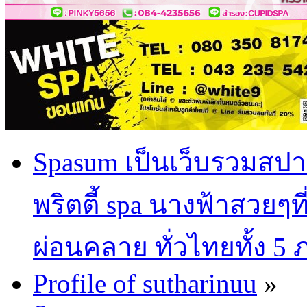
Spasum เป็นเว็บรวมสปา
พริตตี้ spa นางฟ้าสวยๆท
ผ่อนคลาย ทั่วไทยทั้ง 5
Profile of sutharinuu
»