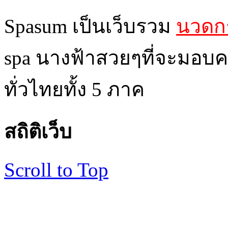
Spasum เป็นเว็บรวม
นวดกร
spa นางฟ้าสวยๆที่จะมอบค
ทั่วไทยทั้ง 5 ภาค
สถิติเว็บ
Scroll to Top