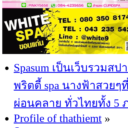
Spasum เป็นเว็บรวมสปา
พริตตี้ spa นางฟ้าสวยๆท
ผ่อนคลาย ทั่วไทยทั้ง 5
Profile of thathiemt
»