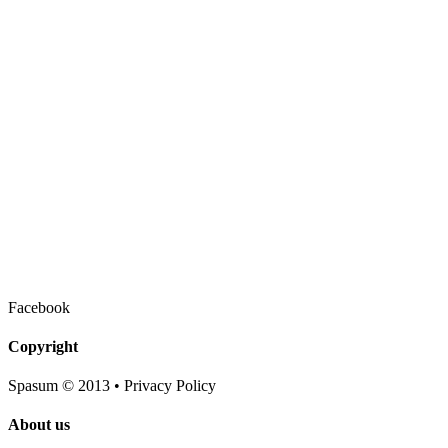
Facebook
Copyright
Spasum
© 2013 • Privacy Policy
About us