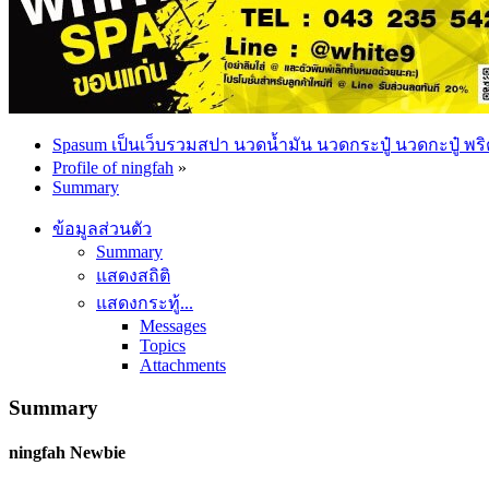
Spasum เป็นเว็บรวมสปา นวดน้ำมัน นวดกระปู๋ นวดกะปู๋ พริ
Profile of ningfah
»
Summary
ข้อมูลส่วนตัว
Summary
แสดงสถิติ
แสดงกระทู้...
Messages
Topics
Attachments
Summary
ningfah
Newbie