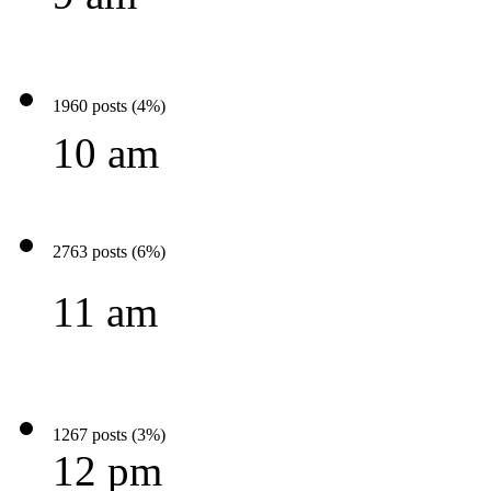
1960 posts (4%)
10 am
2763 posts (6%)
11 am
1267 posts (3%)
12 pm