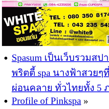
Spasum เป็นเว็บรวมสปา
พริตตี้ spa นางฟ้าสวยๆท
ผ่อนคลาย ทั่วไทยทั้ง 5
Profile of Pinkspa
»