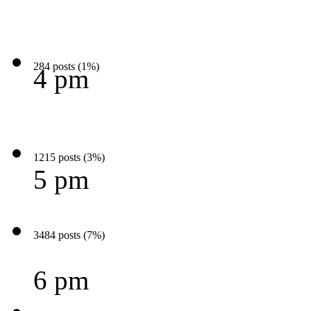
284 posts (1%)
4 pm
1215 posts (3%)
5 pm
3484 posts (7%)
6 pm