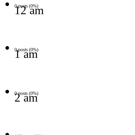
0 posts (0%)
12 am
0 posts (0%)
1 am
0 posts (0%)
2 am