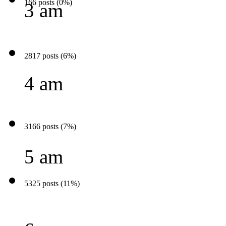
166 posts (0%)
3 am
2817 posts (6%)
4 am
3166 posts (7%)
5 am
5325 posts (11%)