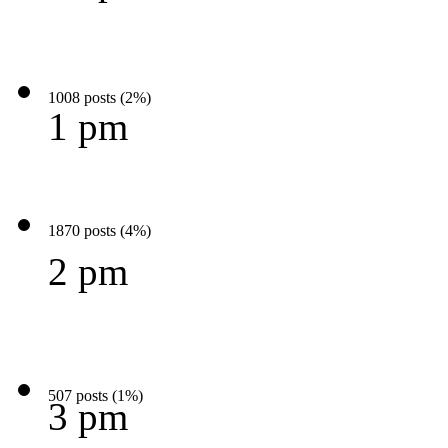
1008 posts (2%)
1 pm
1870 posts (4%)
2 pm
507 posts (1%)
3 pm