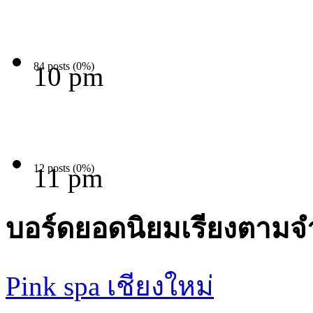
84 posts (0%)
10 pm
12 posts (0%)
11 pm
บอร์ดยอดนิยมเรียงตามจ
Pink spa เชียงใหม่