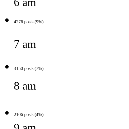
6 am
4276 posts (9%)
7 am
3150 posts (7%)
8 am
2106 posts (4%)
9 am