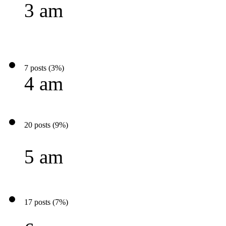
3 am
7 posts (3%)
4 am
20 posts (9%)
5 am
17 posts (7%)