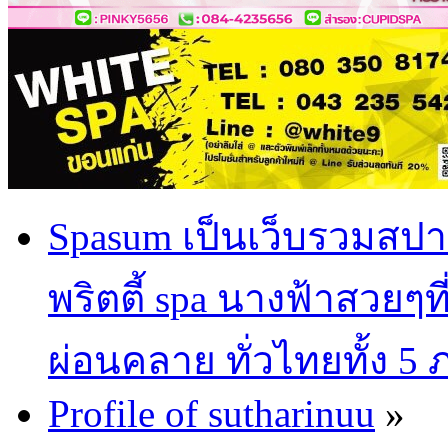
Spasum เป็นเว็บรวมสปา
พริตตี้ spa นางฟ้าสวยๆท
ผ่อนคลาย ทั่วไทยทั้ง 5
Profile of sutharinuu
»