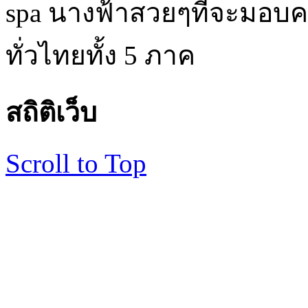
spa นางฟ้าสวยๆที่จะมอบค
ทั่วไทยทั้ง 5 ภาค
สถิติเว็บ
Scroll to Top