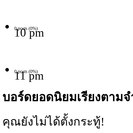
0 posts (0%)
10 pm
0 posts (0%)
11 pm
บอร์ดยอดนิยมเรียงตามจ
คุณยังไม่ได้ตั้งกระทู้!