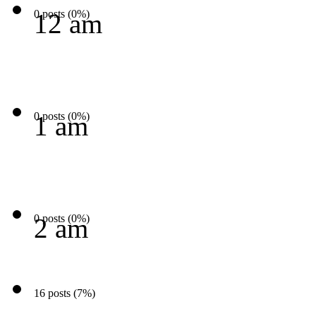
0 posts (0%)
12 am
0 posts (0%)
1 am
0 posts (0%)
2 am
16 posts (7%)