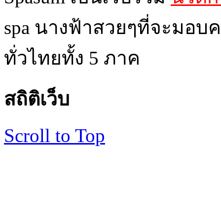
spa นางฟ้าสวยๆที่จะมอบค
ทั่วไทยทั้ง 5 ภาค
สถิติเว็บ
Scroll to Top