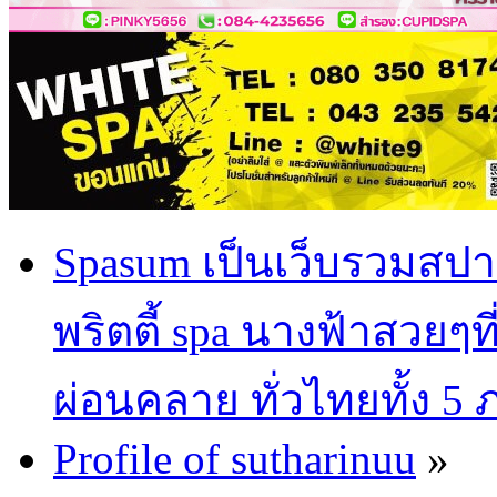
Spasum เป็นเว็บรวมสปา
พริตตี้ spa นางฟ้าสวยๆท
ผ่อนคลาย ทั่วไทยทั้ง 5
Profile of sutharinuu
»