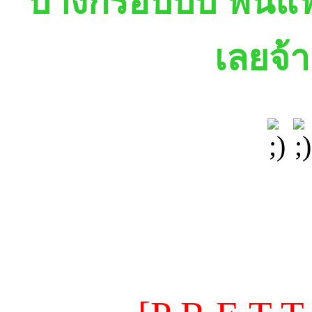
บางกรอบบบ ฟินแ
เลยจ้า