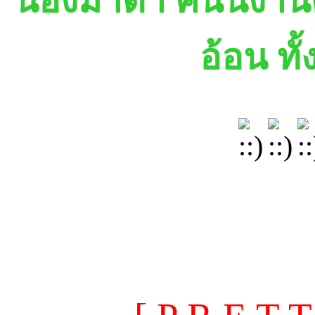
น้องมาดา คนนี้งานดีค
อ้อน ทั้