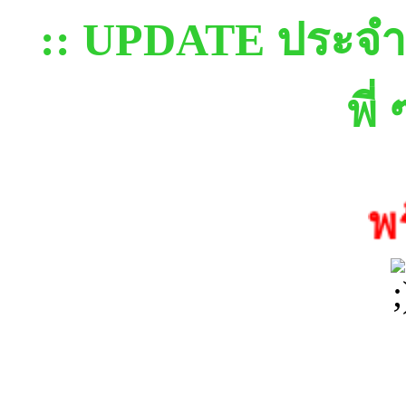
:: UPDATE ประจำวัน
พี่
พร้อม