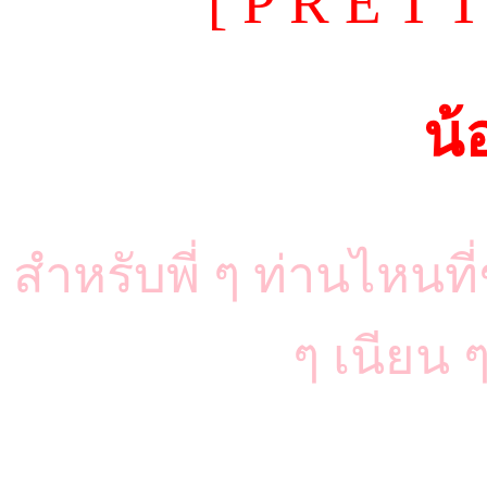
[ P R E T 
น้
สำหรับพี่ ๆ ท่านไหน
ๆ เนียน 