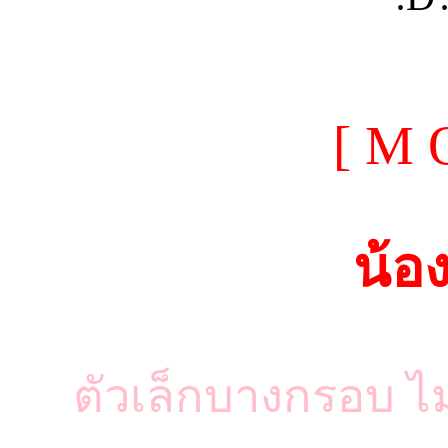
[ M 
น้อ
ตัวเล็กบางกรอบ ไม