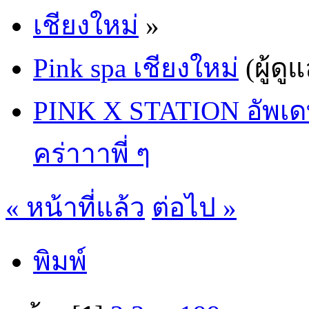
เชียงใหม่
»
Pink spa เชียงใหม่
(ผู้ดู
PINK X STATION อัพเดทน
คร่าาาพี่ ๆ
« หน้าที่แล้ว
ต่อไป »
พิมพ์