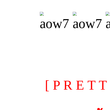
[ P R E T 