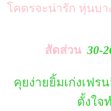
โคตรจะน่ารัก หุ่นบา
สัดส่วน
30-2
คุยง่ายยิ้มเก่งเฟรน
ตั้งใจ