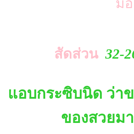
มื
สัดส่วน
32-2
แอบกระซิบนิด ว่าขอ
ของสวยมากเ