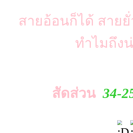
สายอ้อนก็ได้ สายยั่ว
ทำไมถึงน
สัดส่วน
34-2