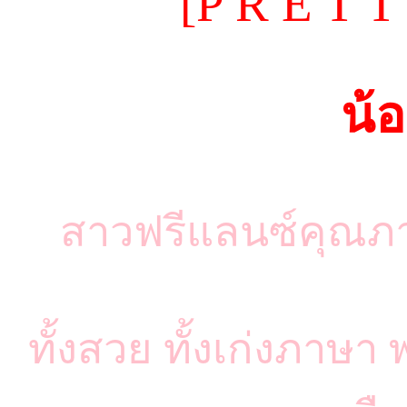
[P R E T T
น้อ
สาวฟรีแลนซ์คุณภาพ 
ทั้งสวย ทั้งเก่งภาษ