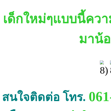
เด็กใหม่ๆแบบนี้คว
มาน้
061
สนใจติดต่อ โทร.