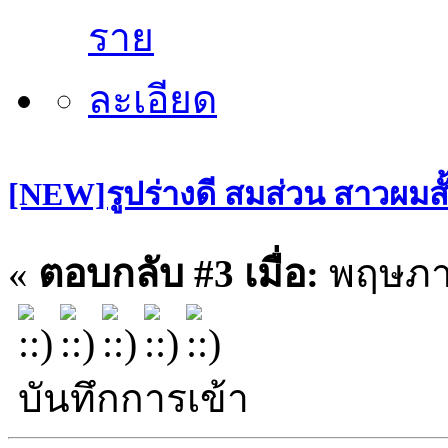
[NEW]รูปร่างดี สมส่วน สาวผมสั
«
ตอบกลับ #3 เมื่อ:
พฤษภาค
บันทึกการเข้า