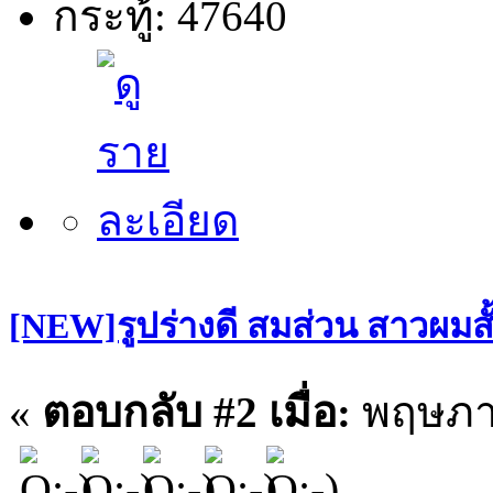
กระทู้: 47640
[NEW]รูปร่างดี สมส่วน สาวผมสั
«
ตอบกลับ #2 เมื่อ:
พฤษภาค