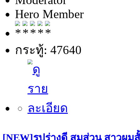
Hero Member
กระทู้: 47640
[NEW]รูปร่างดี สมส่วน สาวผมสั