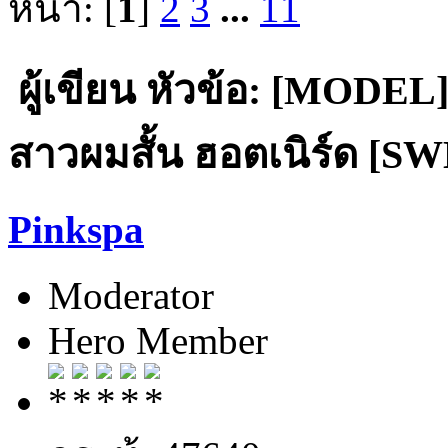
หน้า: [
1
]
2
3
...
11
ผู้เขียน
หัวข้อ: [MODEL] 
สาวผมสั้น ฮอตเนิร์ด [SWE
Pinkspa
Moderator
Hero Member