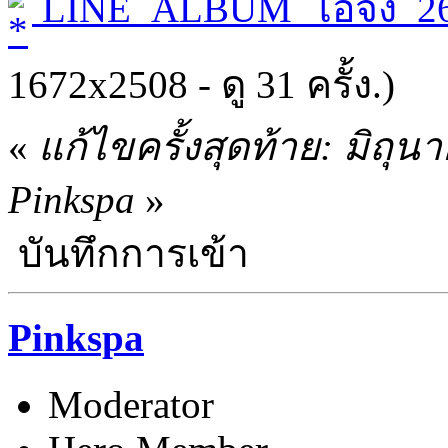
LINE_ALBUM_ไอจัง_26
1672x2508 - ดู 31 ครั้ง.)
«
แก้ไขครั้งสุดท้าย: มิถุ
Pinkspa
»
บันทึกการเข้า
Pinkspa
Moderator