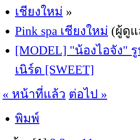
เชียงใหม่
»
Pink spa เชียงใหม่
(ผู้ดู
[MODEL] "น้องไอจัง" รู
เนิร์ด [SWEET]
« หน้าที่แล้ว
ต่อไป »
พิมพ์