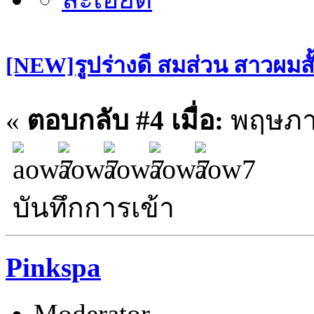
[NEW]รูปร่างดี สมส่วน สาวผมสั
«
ตอบกลับ #4 เมื่อ:
พฤษภาค
บันทึกการเข้า
Pinkspa
Moderator