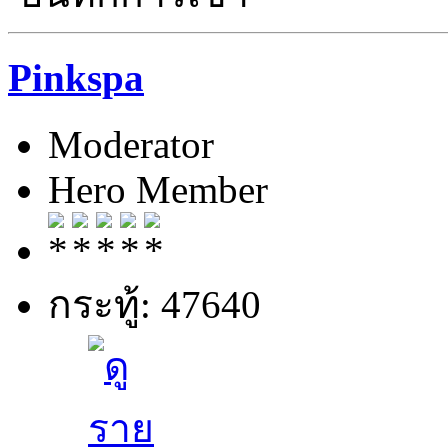
Pinkspa
Moderator
Hero Member
กระทู้: 47640