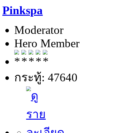
Pinkspa
Moderator
Hero Member
กระทู้: 47640