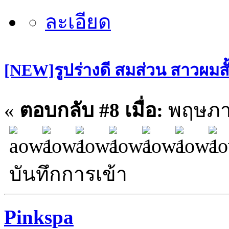
[NEW]รูปร่างดี สมส่วน สาวผมสั
«
ตอบกลับ #8 เมื่อ:
พฤษภาค
บันทึกการเข้า
Pinkspa