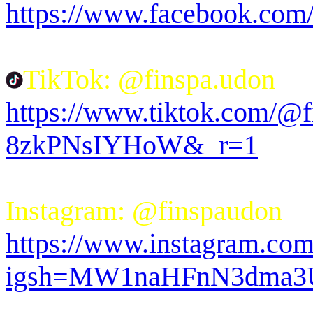
https://www.facebook.co
TikTok: @finspa.udon
https://www.tiktok.com/@
8zkPNsIYHoW&_r=1
Instagram: @finspaudon
https://www.instagram.com
igsh=MW1naHFnN3dma3