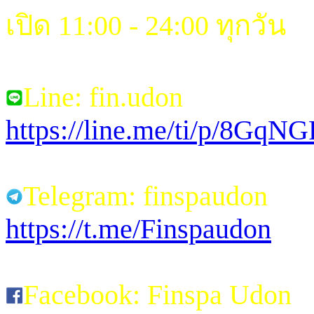
เปิด 11:00 - 24:00 ทุกวัน
Line: fin.udon
https://line.me/ti/p/8Gq
Telegram: finspaudon
https://t.me/Finspaudon
Facebook: Finspa Udon