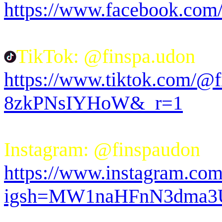
https://www.facebook.co
TikTok: @finspa.udon
https://www.tiktok.com/@
8zkPNsIYHoW&_r=1
Instagram: @finspaudon
https://www.instagram.com
igsh=MW1naHFnN3dma3