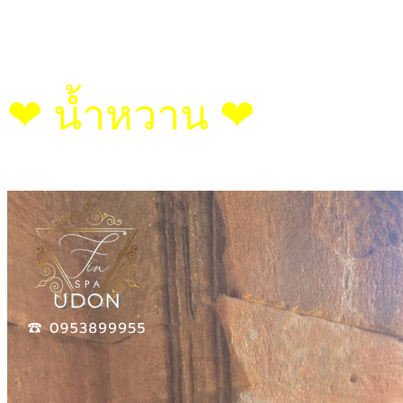
❤︎ น้ำหวาน ❤︎