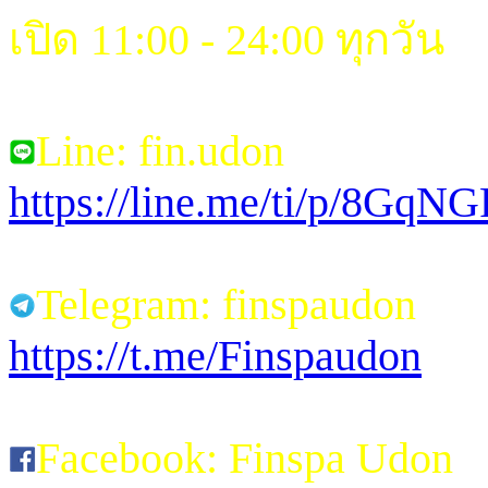
เปิด 11:00 - 24:00 ทุกวัน
Line: fin.udon
https://line.me/ti/p/8Gq
Telegram: finspaudon
https://t.me/Finspaudon
Facebook: Finspa Udon