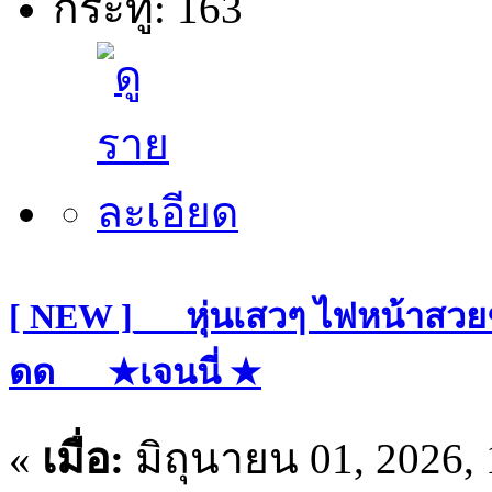
กระทู้: 163
[ NEW ]___หุ่นเสวๆ ไฟหน้าสวย
ดด___★เจนนี่ ★
«
เมื่อ:
มิถุนายน 01, 2026,