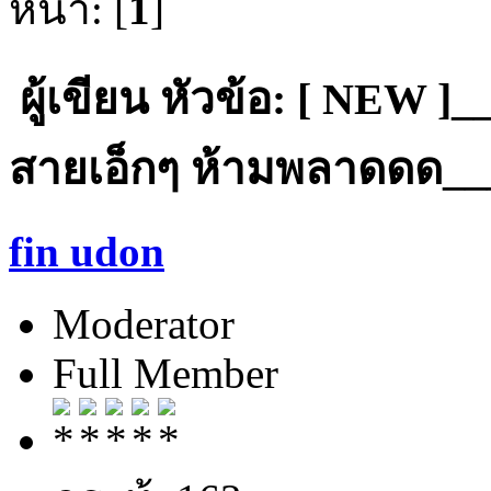
หน้า: [
1
]
ผู้เขียน
หัวข้อ: [ NEW ]_
สายเอ็กๆ ห้ามพลาดดด___★
fin udon
Moderator
Full Member