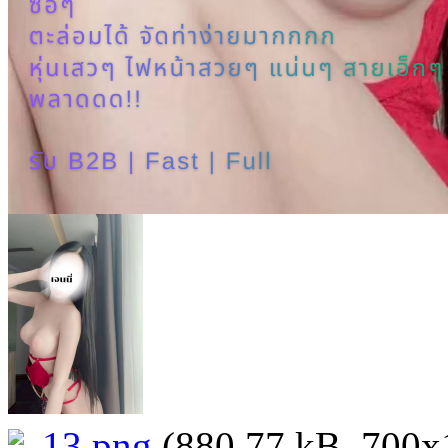
13.png
(880.77 kB, 700x10