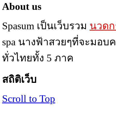
About us
Spasum เป็นเว็บรวม
นวดกร
spa นางฟ้าสวยๆที่จะมอบค
ทั่วไทยทั้ง 5 ภาค
สถิติเว็บ
Scroll to Top