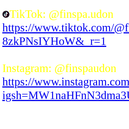
TikTok: @finspa.udon
https://www.tiktok.com/@
8zkPNsIYHoW&_r=1
Instagram: @finspaudon
https://www.instagram.com
igsh=MW1naHFnN3dma3