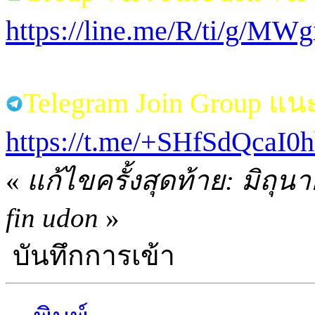
https://line.me/R/ti/g/M
Telegram Join Group แ
https://t.me/+SHfSdQcaI
«
แก้ไขครั้งสุดท้าย: มิถุ
fin udon
»
บันทึกการเข้า