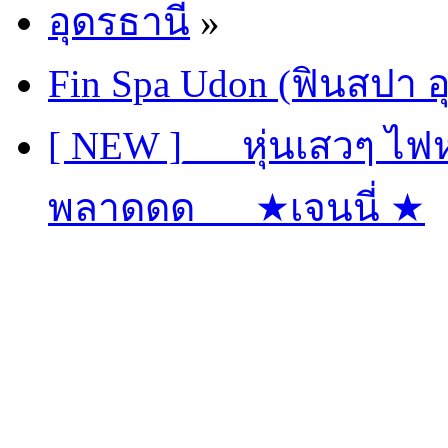
อุดรธานี
»
Fin Spa Udon (ฟินสปา อ
[ NEW ]___หุ่นเสวๆ ไฟ
พลาดดด___★เจนนี่ ★