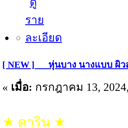
[ NEW ]___หุ่นบาง นางแบบ ผิ
«
เมื่อ:
กรกฎาคม 13, 2024,
★ ดาริน ★