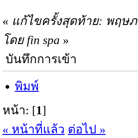
«
แก้ไขครั้งสุดท้าย: พฤษ
โดย fin spa
»
บันทึกการเข้า
พิมพ์
หน้า: [
1
]
« หน้าที่แล้ว
ต่อไป »