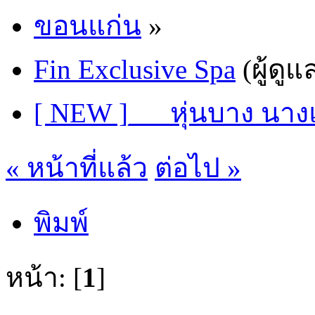
ขอนแก่น
»
Fin Exclusive Spa
(ผู้ดูแ
[ NEW ]___หุ่นบาง นา
« หน้าที่แล้ว
ต่อไป »
พิมพ์
หน้า: [
1
]