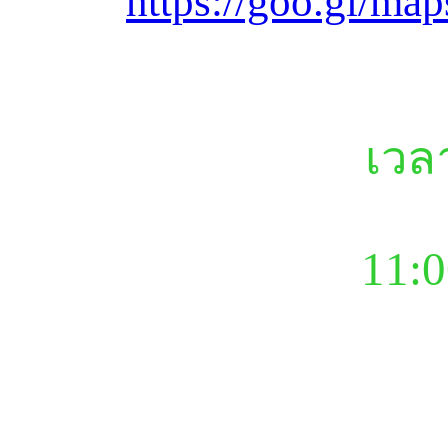
https://goo.gl/m
เวล
11:0