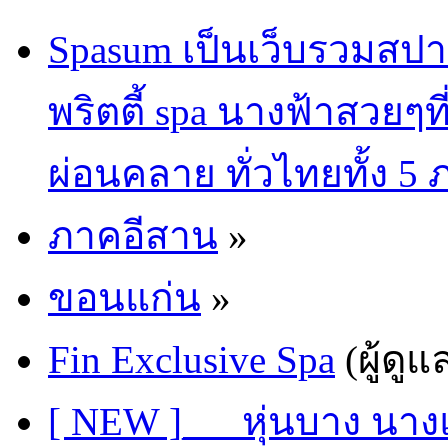
Spasum เป็นเว็บรวมสปา
พริตตี้ spa นางฟ้าสวยๆท
ผ่อนคลาย ทั่วไทยทั้ง 5
ภาคอีสาน
»
ขอนแก่น
»
Fin Exclusive Spa
(ผู้ดูแ
[ NEW ]___หุ่นบาง นา