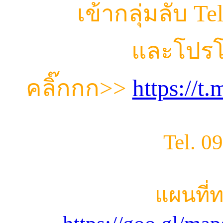
เข้ากลุ่มลับ T
และโปรโ
คลิ๊กกก
>>
https://
Tel. 0
แผนที่