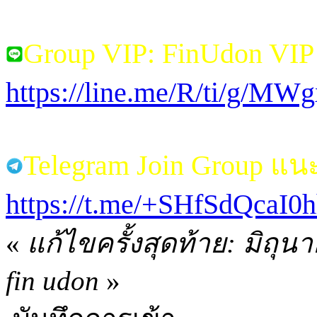
Group VIP: FinUdon VI
https://line.me/R/ti/g/M
Telegram Join Group แ
https://t.me/+SHfSdQcaI
«
แก้ไขครั้งสุดท้าย: มิถุ
fin udon
»