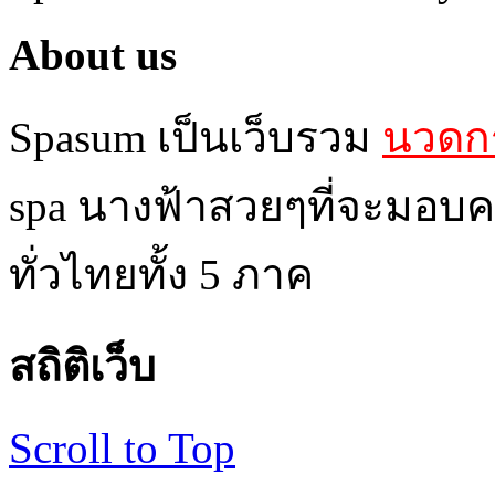
About us
Spasum เป็นเว็บรวม
นวดกร
spa นางฟ้าสวยๆที่จะมอบค
ทั่วไทยทั้ง 5 ภาค
สถิติเว็บ
Scroll to Top