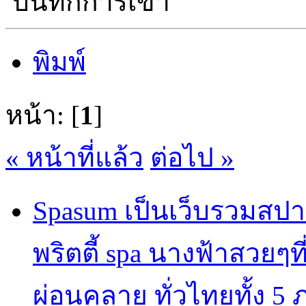
บันทึกการเข้า
พิมพ์
หน้า: [
1
]
« หน้าที่แล้ว
ต่อไป »
Spasum เป็นเว็บรวมสปา
พริตตี้ spa นางฟ้าสวยๆท
ผ่อนคลาย ทั่วไทยทั้ง 5