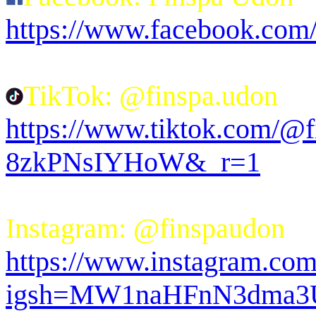
https://www.facebook.co
TikTok: @finspa.udon
https://www.tiktok.com/@
8zkPNsIYHoW&_r=1
Instagram: @finspaudon
https://www.instagram.com
igsh=MW1naHFnN3dma3