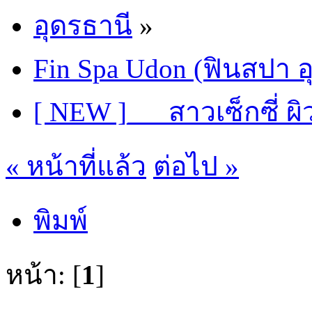
อุดรธานี
»
Fin Spa Udon (ฟินสปา อ
[ NEW ]___สาวเซ็กซี่ 
« หน้าที่แล้ว
ต่อไป »
พิมพ์
หน้า: [
1
]