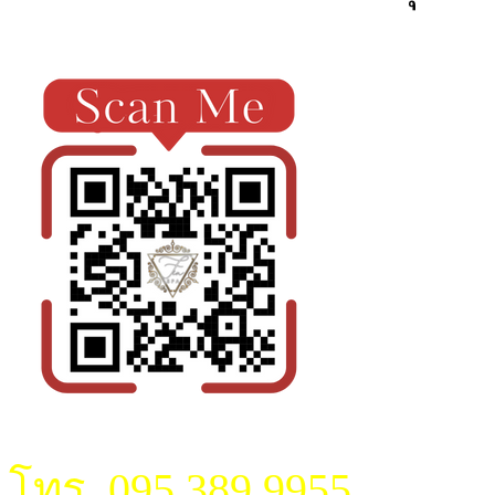
โทร. 095 389 9955