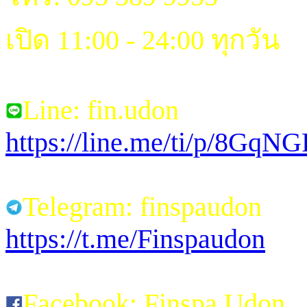
เปิด 11:00 - 24:00 ทุกวัน
Line: fin.udon
https://line.me/ti/p/8Gq
Telegram: finspaudon
https://t.me/Finspaudon
Facebook: Finspa Udon