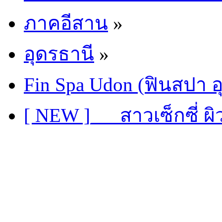
ภาคอีสาน
»
อุดรธานี
»
Fin Spa Udon (ฟินสปา อ
[ NEW ]___สาวเซ็กซี่ 