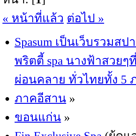
« หน้าที่แล้ว
ต่อไป »
Spasum เป็นเว็บรวมสปา
พริตตี้ spa นางฟ้าสวยๆท
ผ่อนคลาย ทั่วไทยทั้ง 5
ภาคอีสาน
»
ขอนแก่น
»
Fin Exclusive Spa
(ผู้ดูแ