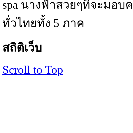
spa นางฟ้าสวยๆที่จะมอบค
ทั่วไทยทั้ง 5 ภาค
สถิติเว็บ
Scroll to Top