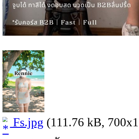
Fs.jpg
(111.76 kB, 700x103