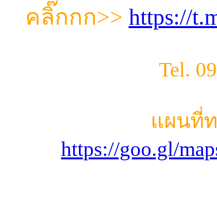
คลิ๊กกก
>>
https://
Tel. 0
แผนที่
https://goo.gl/m