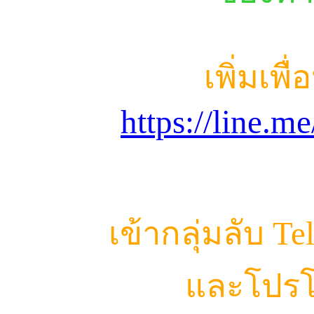
เพิ่มเพื
https://line.
เข้ากลุ่มลับ T
และโปรโ