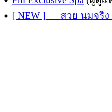
[ NEW ]___สวย นมจริง 