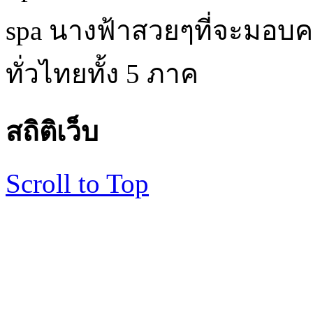
spa นางฟ้าสวยๆที่จะมอบค
ทั่วไทยทั้ง 5 ภาค
สถิติเว็บ
Scroll to Top