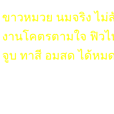
ขาวหมวย นมจริง ไม่สัก
งานโคตรตามใจ ฟิวไห
จูบ ทาสี อมสด ได้หมด