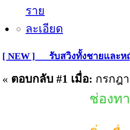
[ NEW ]___รับสวิงทั้งชายและ
«
ตอบกลับ #1 เมื่อ:
กรกฎาค
ช่องทา