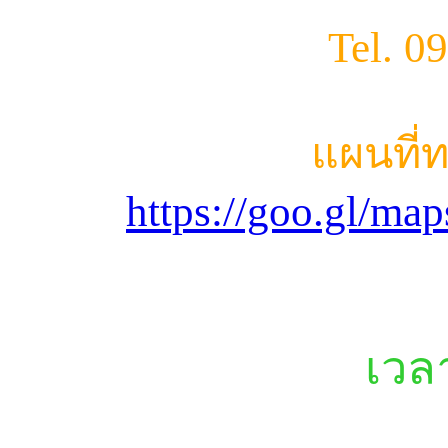
Tel. 0
แผนที่
https://goo.gl/m
เวล