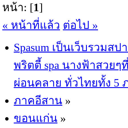
หน้า: [
1
]
« หน้าที่แล้ว
ต่อไป »
Spasum เป็นเว็บรวมสปา
พริตตี้ spa นางฟ้าสวยๆท
ผ่อนคลาย ทั่วไทยทั้ง 5
ภาคอีสาน
»
ขอนแก่น
»