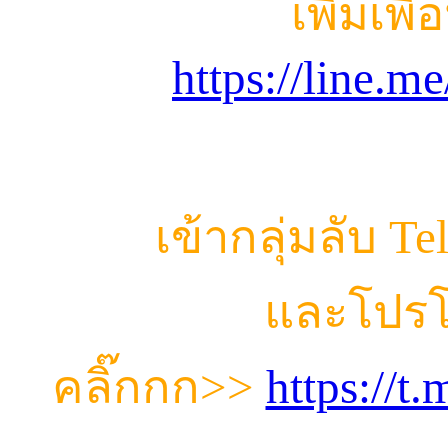
เพิ่มเพื
https://line.
เข้ากลุ่มลับ T
และโปรโ
คลิ๊กกก
>>
https://