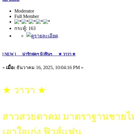
Moderator
Full Member
กระทู้: 163
[ NEW ]___น่ารักฟุดๆ นัวฟินๆ___★ วาวา ★
«
เมื่อ:
ธันวาคม 16, 2025, 10:04:16 PM »
★ วาวา ★
สาวสวยตาคม มาตราฐานชายไ
เอาใจเก่ง ฟิวส์แฟน