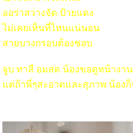
ออร่าสว่างจัด ป้ายแดง
ไม่เคยเห็นที่ไหนแน่นอน
สายบางกรอบต้องชอบ
จูบ ทาสี อมสด น้องขอดูหน้างาน
แต่ถ้าพี่ๆสะอาดและสุภาพ น้องก็จ