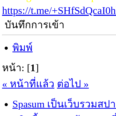
https://t.me/+SHfSdQcaI
บันทึกการเข้า
พิมพ์
หน้า: [
1
]
« หน้าที่แล้ว
ต่อไป »
Spasum เป็นเว็บรวมสปา