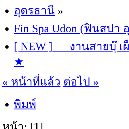
อุดรธานี
»
Fin Spa Udon (ฟินสปา อ
[ NEW ]___งานสายบุ๊ เผ
★
« หน้าที่แล้ว
ต่อไป »
พิมพ์
หน้า: [
1
]