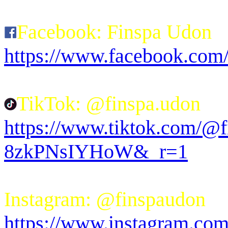
Facebook: Finspa Udon
https://www.facebook.co
TikTok: @finspa.udon
https://www.tiktok.com/@
8zkPNsIYHoW&_r=1
Instagram: @finspaudon
https://www.instagram.com