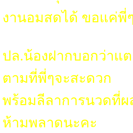
งานอมสดได้ ขอแค่พี
ปล.น้องฝากบอกว่าแตก
ตามที่พี่ๆจะสะดวก
พร้อมลีลาการนวดที่
ห้ามพลาดนะคะ