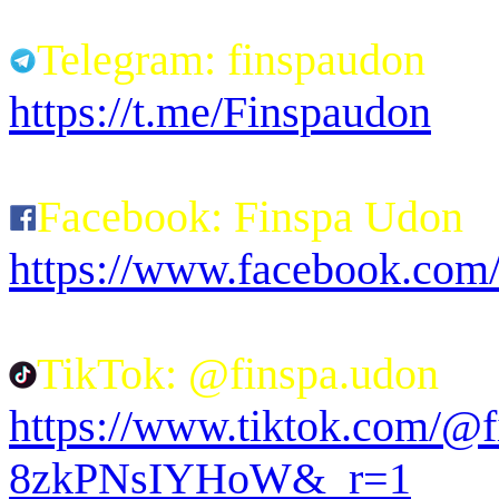
Telegram: finspaudon
https://t.me/Finspaudon
Facebook: Finspa Udon
https://www.facebook.co
TikTok: @finspa.udon
https://www.tiktok.com/@
8zkPNsIYHoW&_r=1