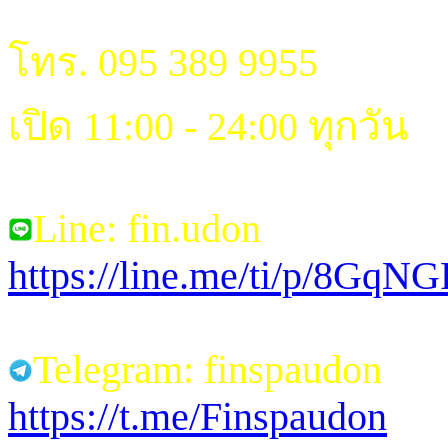
โทร. 095 389 9955
เปิด 11:00 - 24:00 ทุกวัน
Line: fin.udon
https://line.me/ti/p/8Gq
Telegram: finspaudon
https://t.me/Finspaudon