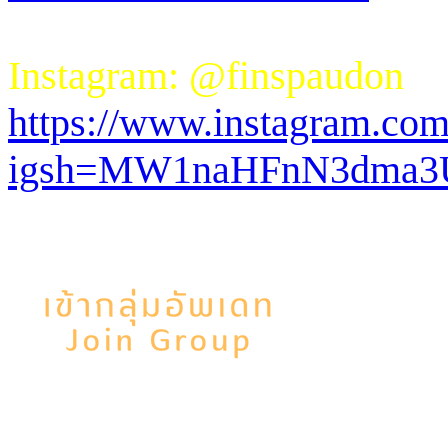
Instagram: @finspaudon
https://www.instagram.com
igsh=MW1naHFnN3dma3