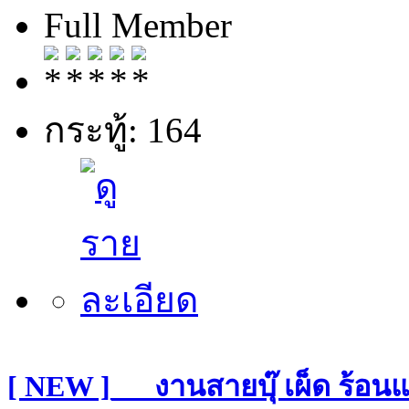
Full Member
กระทู้: 164
[ NEW ]___งานสายบุ๊ เผ็ด ร้อน