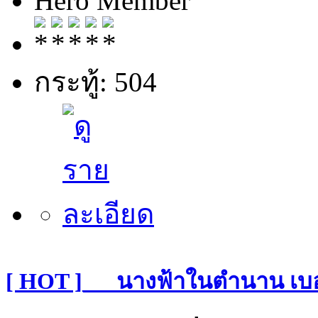
Hero Member
กระทู้: 504
[ HOT ]___นางฟ้าในตำนาน เบ