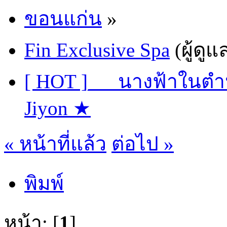
ขอนแก่น
»
Fin Exclusive Spa
(ผู้ดูแ
[ HOT ]___นางฟ้าในต
Jiyon ★
« หน้าที่แล้ว
ต่อไป »
พิมพ์
หน้า: [
1
]