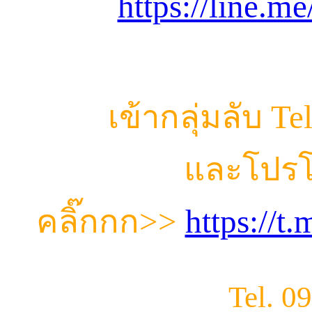
https://line.m
เข้ากลุ่มลับ T
และโปรโ
คลิ๊กกก
>>
https://
Tel. 0