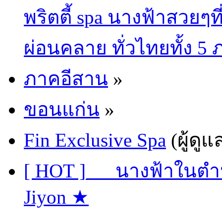
พริตตี้ spa นางฟ้าสวยๆท
ผ่อนคลาย ทั่วไทยทั้ง 5
ภาคอีสาน
»
ขอนแก่น
»
Fin Exclusive Spa
(ผู้ดูแ
[ HOT ]___นางฟ้าในต
Jiyon ★