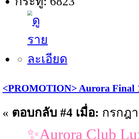
กระทู้: 6823
<PROMOTION> Aurora Final 1
«
ตอบกลับ #4 เมื่อ:
กรกฎาค
✨Aurora Club Lux