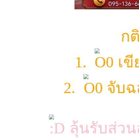
กติก
1.
เขี
2.
จับฉ
ลุ้นรับส่ว