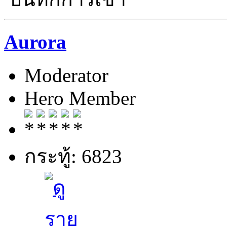
Aurora
Moderator
Hero Member
กระทู้: 6823