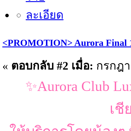
<PROMOTION> Aurora Final 1
«
ตอบกลับ #2 เมื่อ:
กรกฎาค
✨Aurora Club Lux
เชี