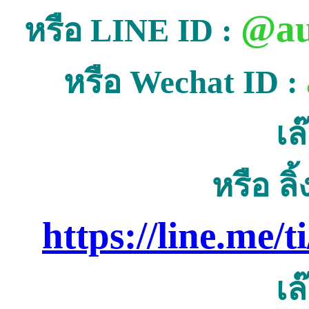
@au
หรือ LINE ID :
หรือ Wechat ID :
เล
หรือ ลิ
https://line.me
เล